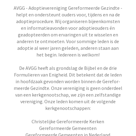
AVGG - Adoptievereniging Gereformeerde Gezindte -
helpt en ondersteunt ouders voor, tijdens en na de
adoptieprocedure. Wij organiseren bijeenkomsten
en informatieavonden voor adoptieouders én
geadopteerden om ervaringen uit te wisselen en
anderen te ontmoeten. Voor sommige leden is de
adoptie al weer jaren geleden, anderen staan aan
het begin. Iedereen is welkom!
De AVGG heeft als grondslag de Bijbel en de drie
Formu­lieren van Enigheid. Dit betekent dat de leden
in hoofd­zaak gevonden worden binnen de Gerefor­
meerde Gezindte. Onze vereniging is geen onderdeel
van een kerkgenootschap, we zijn een zelfstandige
vereniging. Onze leden komen uit de volgende
kerkgenootschappen:
Christelijke Gereformeerde Kerken
Gereformeerde Gemeenten
Gereformeerde Gemeenten in Nederland