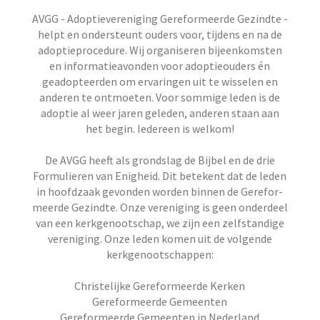
AVGG - Adoptievereniging Gereformeerde Gezindte -
helpt en ondersteunt ouders voor, tijdens en na de
adoptieprocedure. Wij organiseren bijeenkomsten
en informatieavonden voor adoptieouders én
geadopteerden om ervaringen uit te wisselen en
anderen te ontmoeten. Voor sommige leden is de
adoptie al weer jaren geleden, anderen staan aan
het begin. Iedereen is welkom!
De AVGG heeft als grondslag de Bijbel en de drie
Formu­lieren van Enigheid. Dit betekent dat de leden
in hoofd­zaak gevonden worden binnen de Gerefor­
meerde Gezindte. Onze vereniging is geen onderdeel
van een kerkgenootschap, we zijn een zelfstandige
vereniging. Onze leden komen uit de volgende
kerkgenootschappen:
Christelijke Gereformeerde Kerken
Gereformeerde Gemeenten
Gereformeerde Gemeenten in Nederland