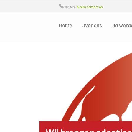
Vragen?
Neem contact op
Home
Over ons
Lid word