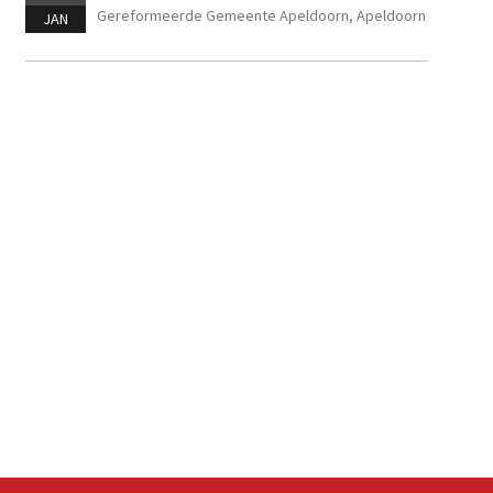
Gereformeerde Gemeente Apeldoorn, Apeldoorn
JAN