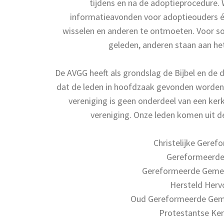
tijdens en na de adoptieprocedure.
informatieavonden voor adoptieouders é
wisselen en anderen te ontmoeten. Voor so
geleden, anderen staan aan he
De AVGG heeft als grondslag de Bijbel en de d
dat de leden in hoofd­zaak gevonden worden
vereniging is geen onderdeel van een ker
vereniging. Onze leden komen uit 
Christelijke Gere
Gereformeerd
Gereformeerde Gemee
Hersteld Her
Oud Gereformeerde Geme
Protestantse Ker