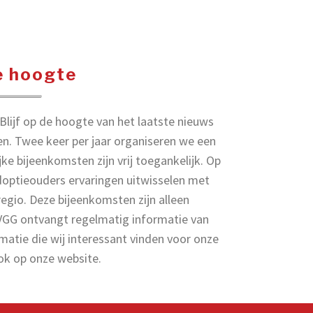
de hoogte
lijf op de hoogte van het laatste nieuws
en. Twee keer per jaar organiseren we een
ke bijeenkomsten zijn vrij toegankelijk. Op
doptieouders ervaringen uitwisselen met
regio. Deze bijeenkomsten zijn alleen
AVGG ontvangt regelmatig informatie van
matie die wij interessant vinden voor onze
ook op onze website.