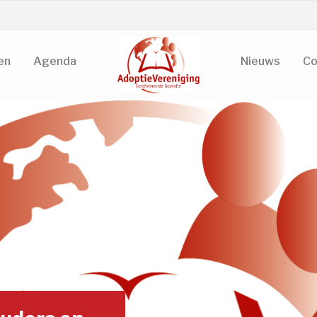
en
Agenda
Nieuws
Co