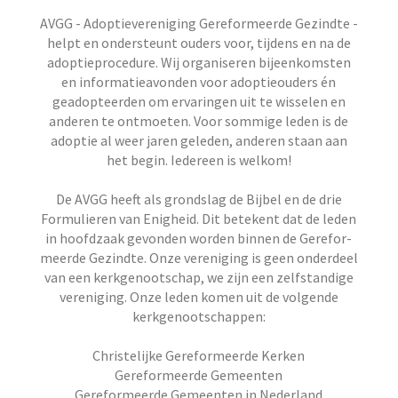
AVGG - Adoptievereniging Gereformeerde Gezindte -
helpt en ondersteunt ouders voor, tijdens en na de
adoptieprocedure. Wij organiseren bijeenkomsten
en informatieavonden voor adoptieouders én
geadopteerden om ervaringen uit te wisselen en
anderen te ontmoeten. Voor sommige leden is de
adoptie al weer jaren geleden, anderen staan aan
het begin. Iedereen is welkom!
De AVGG heeft als grondslag de Bijbel en de drie
Formu­lieren van Enigheid. Dit betekent dat de leden
in hoofd­zaak gevonden worden binnen de Gerefor­
meerde Gezindte. Onze vereniging is geen onderdeel
van een kerkgenootschap, we zijn een zelfstandige
vereniging. Onze leden komen uit de volgende
kerkgenootschappen:
Christelijke Gereformeerde Kerken
Gereformeerde Gemeenten
Gereformeerde Gemeenten in Nederland