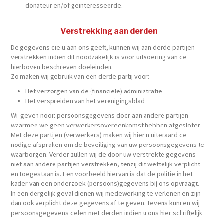
donateur en/of geïnteresseerde.
Verstrekking aan derden
De gegevens die u aan ons geeft, kunnen wij aan derde partijen
verstrekken indien dit noodzakelijk is voor uitvoering van de
hierboven beschreven doeleinden.
Zo maken wij gebruik van een derde partij voor:
Het verzorgen van de (financiële) administratie
Het verspreiden van het verenigingsblad
Wij geven nooit persoonsgegevens door aan andere partijen
waarmee we geen verwerkersovereenkomst hebben afgesloten.
Met deze partijen (verwerkers) maken wij hierin uiteraard de
nodige afspraken om de beveiliging van uw persoonsgegevens te
waarborgen. Verder zullen wij de door uw verstrekte gegevens
niet aan andere partijen verstrekken, tenzij dit wettelijk verplicht
en toegestaan is. Een voorbeeld hiervan is dat de politie in het
kader van een onderzoek (persoons)gegevens bij ons opvraagt.
In een dergelijk geval dienen wij medewerking te verlenen en zijn
dan ook verplicht deze gegevens af te geven. Tevens kunnen wij
persoonsgegevens delen met derden indien u ons hier schriftelijk