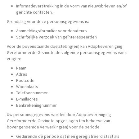
Informatieverstrekking in de vorm van nieuwsbrieven en/of
gerichte contacten.
Grondslag voor deze persoonsgegevens is:
Aanmeldingsformulier voor donateurs
Schriftelijke verzoek van geïnteresseerden
Voor de bovenstaande doelstelling(en) kan Adoptievereniging
Gereformeerde Gezindte de volgende persoonsgegevens van u
vragen:
Naam
Adres
Postcode
Woonplaats
Telefoonnummer
E-mailadres
Bankrekeningnummer
Uw persoonsgegevens worden door Adoptievereniging
Gereformeerde Gezindte opgeslagen ten behoeve van
bovengenoemde verwerking(en) voor de periode:
Gedurende de periode dat men geregistreerd staat als