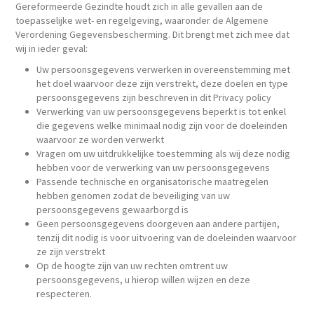
Gereformeerde Gezindte houdt zich in alle gevallen aan de
toepasselijke wet- en regelgeving, waaronder de Algemene
Verordening Gegevensbescherming. Dit brengt met zich mee dat
wij in ieder geval:
Uw persoonsgegevens verwerken in overeenstemming met
het doel waarvoor deze zijn verstrekt, deze doelen en type
persoonsgegevens zijn beschreven in dit Privacy policy
Verwerking van uw persoonsgegevens beperkt is tot enkel
die gegevens welke minimaal nodig zijn voor de doeleinden
waarvoor ze worden verwerkt
Vragen om uw uitdrukkelijke toestemming als wij deze nodig
hebben voor de verwerking van uw persoonsgegevens
Passende technische en organisatorische maatregelen
hebben genomen zodat de beveiliging van uw
persoonsgegevens gewaarborgd is
Geen persoonsgegevens doorgeven aan andere partijen,
tenzij dit nodig is voor uitvoering van de doeleinden waarvoor
ze zijn verstrekt
Op de hoogte zijn van uw rechten omtrent uw
persoonsgegevens, u hierop willen wijzen en deze
respecteren.