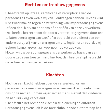
Rechten omtrent uw gegevens
U heeft recht op inzage, rectificatie of verwijdering van de
persoonsgegeven welke wij van u ontvangen hebben. Tevens kunt
u bezwaar maken tegen de verwerking van uw persoonsgegevens
(of een deel hiervan) door ons of door één van onze verwerkers.
Ook heeft u het recht om de door u verstrekte gegevens door ons
te laten overdragen aan uzelf of in opdracht van u direct aan een
andere partij. Wij kunnen u vragen om u te legitimeren voordat wij
gehoor kunnen geven aan voornoemde verzoeken.
Mogen wij uw persoonsgegevens verwerken op basis van een
door u gegeven toestemming hiertoe, dan heeft u altijd het recht
deze toestemming in te trekken.
Klachten
Mocht u een klacht hebben over de verwerking van uw
persoonsgegevens dan vragen wij u hierover direct contact met
ons op te nemen. Komen wij er samen met u niet uit dan vinden wij
dit natuurlijk erg vervelend.
U heeft altijd het recht een klacht in te dienen bij de Autoriteit
Persoonsgegevens, dit is de toezichthoudende autoriteit op het