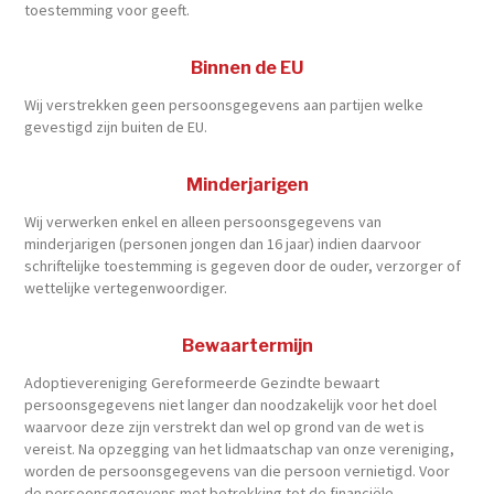
toestemming voor geeft.
Binnen de EU
Wij verstrekken geen persoonsgegevens aan partijen welke
gevestigd zijn buiten de EU.
Minderjarigen
Wij verwerken enkel en alleen persoonsgegevens van
minderjarigen (personen jongen dan 16 jaar) indien daarvoor
schriftelijke toestemming is gegeven door de ouder, verzorger of
wettelijke vertegenwoordiger.
Bewaartermijn
Adoptievereniging Gereformeerde Gezindte bewaart
persoonsgegevens niet langer dan noodzakelijk voor het doel
waarvoor deze zijn verstrekt dan wel op grond van de wet is
vereist. Na opzegging van het lidmaatschap van onze vereniging,
worden de persoonsgegevens van die persoon vernietigd. Voor
de persoonsgegevens met betrekking tot de financiële