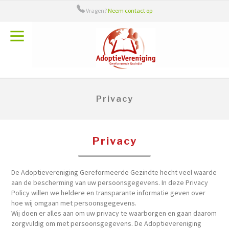
Vragen?
Neem contact op
Over ons
Bestuur
Adieu
Adoptiecontact
Privacy
Handige links
Privacy
De Adoptievereniging Gereformeerde Gezindte hecht veel waarde
aan de bescherming van uw persoonsgegevens. In deze Privacy
Policy willen we heldere en transparante informatie geven over
hoe wij omgaan met persoonsgegevens.
Wij doen er alles aan om uw privacy te waarborgen en gaan daarom
zorgvuldig om met persoonsgegevens. De Adoptievereniging