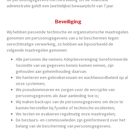
administratie geldt een (wettelijke) bewaarplicht van 7 jaar.
Beveiliging
Wij hebben passende technische en organisatorische maatregelen
genomen om persoonsgegevens van u te beschermen tegen
onrechtmatige verwerking, zo hebben we bijvoorbeeld de
volgende maatregelen genomen:
Alle personen die namens Adoptievereniging Gereformeerde
Gezindte van uw gegevens kennis kunnen nemen, zijn
gehouden aan geheimhouding daarvan.
We hanteren een gebruikersnaam en wachtwoordbeleid op al
onze systemen;
We pseudonimiseren en zorgen voor de encryptie van
persoonsgegevens als daar aanleiding toe is;
Wij maken back-ups van de persoonsgegevens om deze te
kunnen herstellen bij fysieke of technische incidenten;
We testen en evalueren regelmatig onze maatregelen;
De bestuurs- en commissieleden zijn geïnformeerd over het
belang van de bescherming van persoonsgegevens.